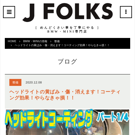
［ めんどくさい事を丁寧にやる ］
BMW・MINI専門店
HOME
BMW・MINIの情報
整備
ヘッドライトの黄ばみ・傷・消えます！コーティング効果！やらなきゃ損！！
ブログ
2020.12.08
整備
ヘッドライトの黄ばみ・傷・消えます！コーティ
ング効果！やらなきゃ損！！