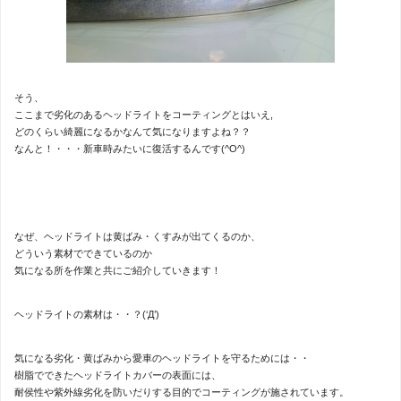
そう、
ここまで劣化のあるヘッドライトをコーティングとはいえ,
どのくらい綺麗になるかなんて気になりますよね？？
なんと！・・・新車時みたいに復活するんです(^O^)
なぜ、ヘッドライトは黄ばみ・くすみが出てくるのか、
どういう素材でできているのか
気になる所を作業と共にご紹介していきます！
ヘッドライトの素材は・・？(‘Д’)
気になる劣化・黄ばみから愛車のヘッドライトを守るためには・・
樹脂でできたヘッドライトカバーの表面には、
耐侯性や紫外線劣化を防いだりする目的でコーティングが施されています。