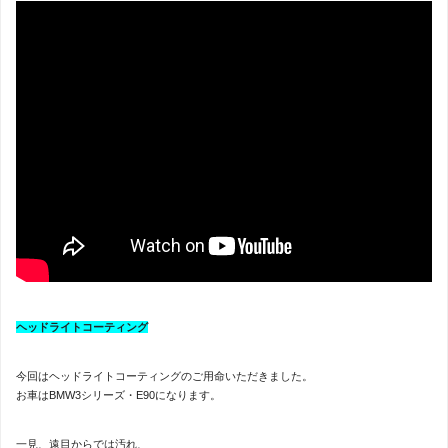
ヘッドライトコーティング
今回はヘッドライトコーティングのご用命いただきました。
お車はBMW3シリーズ・E90になります。
一見、遠目からでは汚れ、