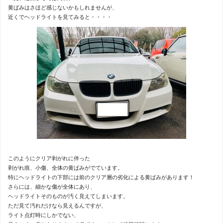
黄ばみはさほど感じないかもしれませんが、
近くでヘッドライトを見てみると・・・・
このようにクリア剥がれに伴った
剥がれ痕、小傷、全体の黄ばみがでています。
特にヘッドライトの下部には前のクリア層の劣化による黄ばみがあります！
さらには、細かな傷が全体にあり、
ヘッドライトそのものが汚く見えてしまいます。
ただ見て汚れだけなら見えるんですが、
ライト点灯時にしかでない、