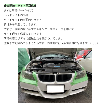
作業開始～ライト周辺保護
まずは研磨ペーパーにて
ヘッドライトの小傷・
ヘッドライトの表面のクリア・
黄ばみを研磨していきます。
ですが、作業の前に必ずマスキング・養生テープを用いて
ライト廻りを保護しておきます！
研磨の際にボディに接触したら傷がついてしまい、
塗膜までも痛めてしまうからです。作業前に行う必須項目になります！( ﾟДﾟ)