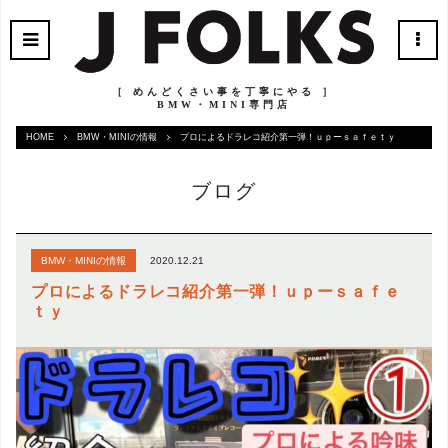
［ めんどくさい事を丁寧にやる ］
BMW・MINI専門店
HOME
BMW・MINIの情報
プロによるドラレコ紹介第一弾！ｕｐーｓａｆｅｔｙ
ブログ
2020.12.21
BMW・MINIの情報
プロによるドラレコ紹介第一弾！ｕｐーｓａｆｅ
ｔｙ