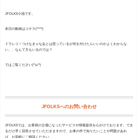
JFOLKS小池です。
本日の動画はコチラ(*^^*)
ドラレコ！つけなきゃなあとは思っているが何を付けたらいいのかよくわからな
い、、なんて方もいるのでは？
ではご覧ください(*’ω’*)
JFOLKSへのお問い合わせ
JFOLKSでは、お客様の立場になったサービスや情報提供を心がけております。でき
るだけ早く回答させていただきますので、お車の件で知りたいことや問題があれ
ば、お気軽にご相談ください。