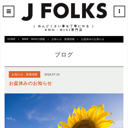
［ めんどくさい事を丁寧にやる ］
BMW・MINI専門店
HOME
BMW・MINIの情報
お知らせ．新着情報
お盆休みのお知らせ
ブログ
2019.07.15
お知らせ．新着情報
お盆休みのお知らせ