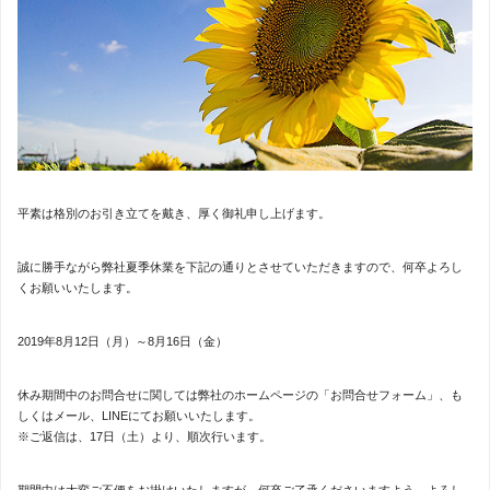
平素は格別のお引き立てを戴き、厚く御礼申し上げます。
誠に勝手ながら弊社夏季休業を下記の通りとさせていただきますので、何卒よろし
くお願いいたします。
2019年8月12日（月）～8月16日（金）
休み期間中のお問合せに関しては弊社のホームページの「お問合せフォーム」、も
しくはメール、LINEにてお願いいたします。
※ご返信は、17日（土）より、順次行います。