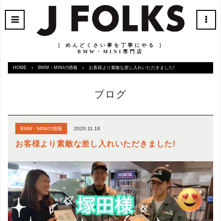
［ めんどくさい事を丁寧にやる ］
BMW・MINI専門店
HOME
BMW・MINIの情報
お客様より素敵な差し入れいただきました!
ブログ
2020.11.18
BMW・MINIの情報
お客様より素敵な差し入れいただきました!