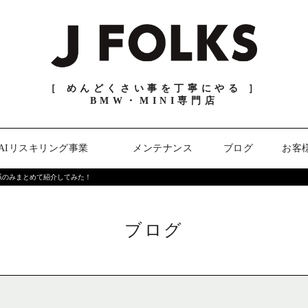
［ めんどくさい事を丁寧にやる ］
BMW・MINI専門店
AIリスキリング事業
メンテナンス
ブログ
お客
ー系のみまとめて紹介してみた！
ブログ