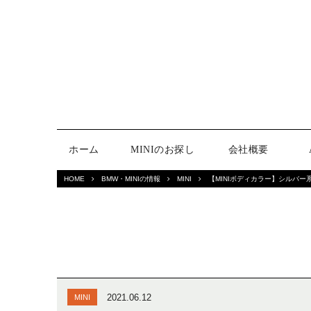
ホーム
MINIのお探し
会社概要
HOME
BMW・MINIの情報
MINI
【MINIボディカラー】シルバ
2021.06.12
MINI