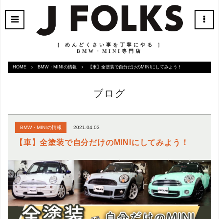
［ めんどくさい事を丁寧にやる ］
BMW・MINI専門店
HOME
BMW・MINIの情報
【車】全塗装で自分だけのMINIにしてみよう！
ブログ
2021.04.03
BMW・MINIの情報
【車】全塗装で自分だけのMINIにしてみよう！