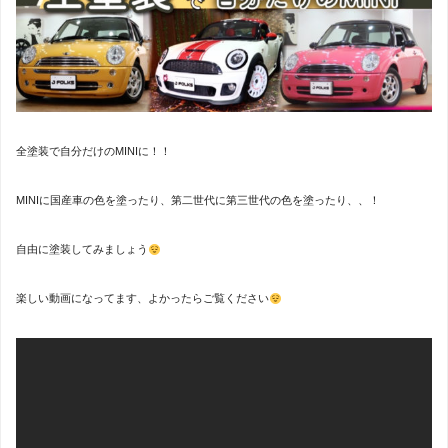
全塗装で自分だけのMINIに！！
MINIに国産車の色を塗ったり、第二世代に第三世代の色を塗ったり、、！
自由に塗装してみましょう
楽しい動画になってます、よかったらご覧ください