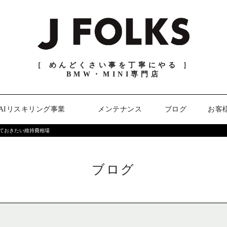
［ めんどくさい事を丁寧にやる ］
BMW・MINI専門店
AIリスキリング事業
メンテナンス
ブログ
お客
っておきたい維持費相場
ブログ