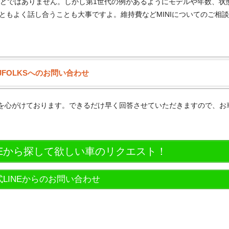
ほどではありません。しかし第1世代の例があるようにモデルや年数、状
もよく話し合うことも大事ですよ。維持費などMINIについてのご相談は
JFOLKSへのお問い合わせ
供を心がけております。できるだけ早く回答させていただきますので、お
NEから探して欲しい車のリクエスト！
式LINEからのお問い合わせ