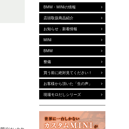
BMW・MINIの情報
店頭取扱商品紹介
お知らせ．新着情報
MINI
BMW
整備
買う前に絶対見てください！
お客様から頂いた「生の声」
現場モロだしシリーズ