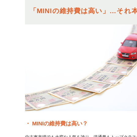
「MINIの維持費は高い」…そ
MINIの維持費は高い？