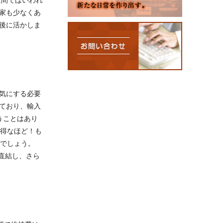
世間ではいわれ
家も少なくあ
後に活かしま
気にする必要
ており、輸入
うことはあり
お得なほど！も
いでしょう。
直結し、さら