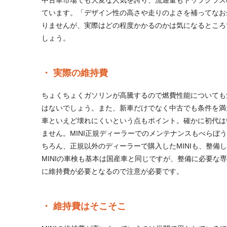
中古車市場でも大変な人気を誇り、流通量もトップクラスの
ています。「デザイン性の高さや走りのよさを補ってなお
りませんが、実際はどの程度かかるのかは気になるところ
しょう。
実際の維持費
ちょくちょくガソリンが高騰するので燃費性能についても
はないでしょう。また、新車だけでなく中古でも条件を満
車といえど壊れにくいという点もポイント。確かに初代は
ません。MINI正規ディーラーでのメンテナンスもべら
ちろん、正規以外のディーラーで購入したMINIも、整
MINIの車検も基本は国産車と同じですが、整備に必要な
に維持費が必要となるので注意が必要です。
維持費はそこそこ