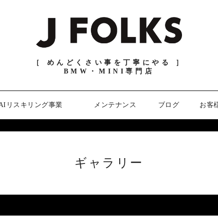
［ めんどくさい事を丁寧にやる ］
BMW・MINI専門店
AIリスキリング事業
メンテナンス
ブログ
お客
ギャラリー