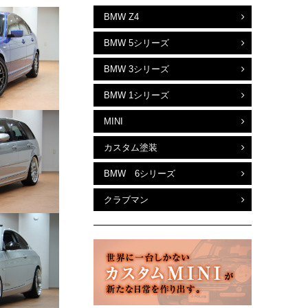
BMW Z4
BMW 5シリーズ
BMW 3シリーズ
BMW 1シリーズ
MINI
カスタム塗装
BMW 6シリーズ
クラブマン