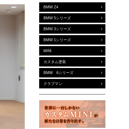
BMW Z4
BMW 5シリーズ
BMW 3シリーズ
BMW 1シリーズ
MINI
カスタム塗装
BMW 6シリーズ
クラブマン