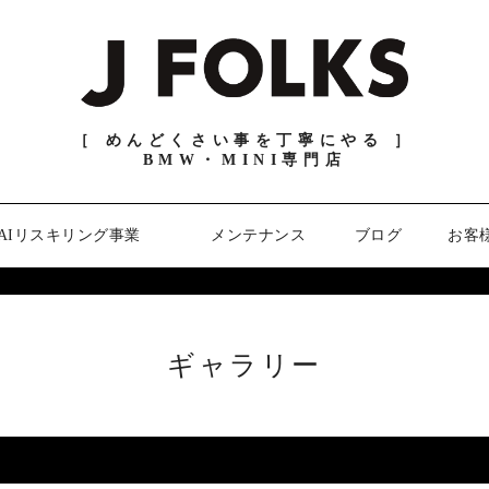
［ めんどくさい事を丁寧にやる ］
BMW・MINI専門店
AIリスキリング事業
メンテナンス
ブログ
お客
ギャラリー