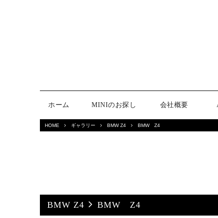
ホーム
MINIのお探し
会社概要
HOME
ギャラリー
BMW Z4
BMW Z4
BMW Z4
BMW Z4