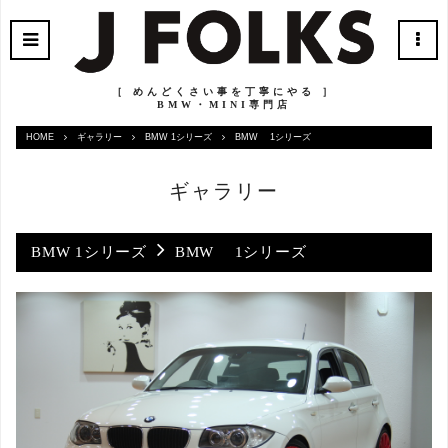
［ めんどくさい事を丁寧にやる ］
BMW・MINI専門店
HOME
ギャラリー
BMW 1シリーズ
BMW 1シリーズ
ギャラリー
BMW 1シリーズ
BMW 1シリーズ